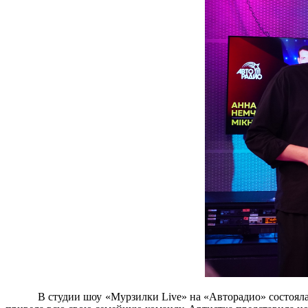
В студии шоу «Мурзилки Live» на «Авторадио» состоялас