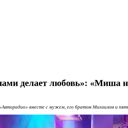
 нами делает любовь»: «Миша 
 «Авторадио» вместе с мужем, его братом Михаилом и пят