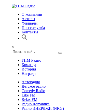
О компании
Активы
Филиалы
Пресс-служба
Контакты
×
ГПМ Радио
Команда
История
Награды
Авторадио
Детское радио
Comedy Radio
Like FM
Relax FM
Радио Romantika
Радио ЭНЕРДЖИ (NRG)