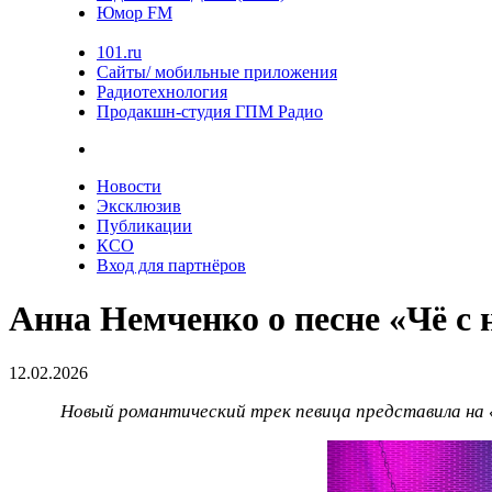
Юмор FM
101.ru
Сайты/ мобильные приложения
Радиотехнология
Продакшн-студия ГПМ Радио
Новости
Эксклюзив
Публикации
КСО
Вход для партнёров
Анна Немченко о песне «Чё с
12.02.2026
Новый романтический трек певица представила на