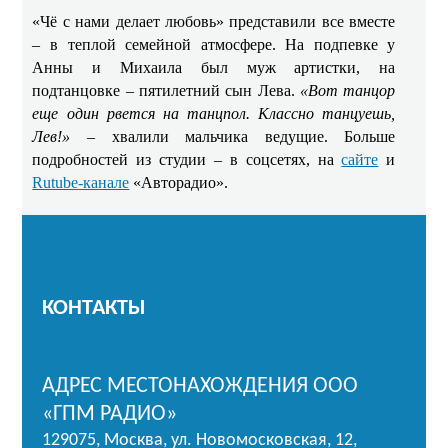
«Чё с нами делает любовь» представили все вместе
– в теплой семейной атмосфере. На подпевке у
Анны и Михаила был муж артистки, на
подтанцовке – пятилетний сын Лева.
«Вот танцор
еще один рвется на танцпол. Классно танцуешь,
Лев!»
– хвалили мальчика ведущие. Больше
подробностей из студии – в соцсетях, на
сайте
и
Rutube-канале
«Авторадио».
КОНТАКТЫ
АДРЕС МЕСТОНАХОЖДЕНИЯ ООО
«ГПМ РАДИО»
129075, Москва, ул. Новомосковская, 12,