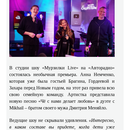
В студии шоу «Мурзилки Live» на «Авторадио»
состоялась необычная премьера. Анна Немченко,
которая уже была гостьей Брагина, Гордеевой и
Захара перед Новым годом, на этот раз привела всю
свою семейную команду. Артистка представила
новую песню «Чё с нами делает любовь» в дуэте с
Mikhail – братом своего мужа Дмитрия Меняйло.
Ведущие шоу не скрывали удивления.
«Интересно,
в каком составе вы придете, когда дети уже