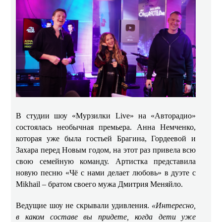
В студии шоу «Мурзилки Live» на «Авторадио»
состоялась необычная премьера. Анна Немченко,
которая уже была гостьей Брагина, Гордеевой и
Захара перед Новым годом, на этот раз привела всю
свою семейную команду. Артистка представила
новую песню «Чё с нами делает любовь» в дуэте с
Mikhail – братом своего мужа Дмитрия Меняйло.
Ведущие шоу не скрывали удивления.
«Интересно,
в каком составе вы придете, когда дети уже