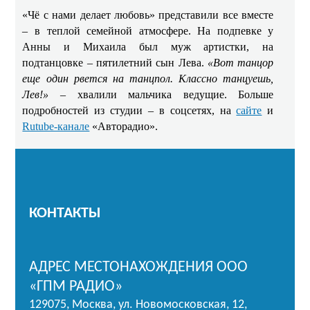
«Чё с нами делает любовь» представили все вместе
– в теплой семейной атмосфере. На подпевке у
Анны и Михаила был муж артистки, на
подтанцовке – пятилетний сын Лева.
«Вот танцор
еще один рвется на танцпол. Классно танцуешь,
Лев!»
– хвалили мальчика ведущие. Больше
подробностей из студии – в соцсетях, на
сайте
и
Rutube-канале
«Авторадио».
КОНТАКТЫ
АДРЕС МЕСТОНАХОЖДЕНИЯ ООО
«ГПМ РАДИО»
129075, Москва, ул. Новомосковская, 12,