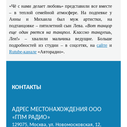
«Чё с нами делает любовь» представили все вместе
– в теплой семейной атмосфере. На подпевке у
Анны и Михаила был муж артистки, на
подтанцовке – пятилетний сын Лева.
«Вот танцор
еще один рвется на танцпол. Классно танцуешь,
Лев!»
– хвалили мальчика ведущие. Больше
подробностей из студии – в соцсетях, на
сайте
и
Rutube-канале
«Авторадио».
КОНТАКТЫ
АДРЕС МЕСТОНАХОЖДЕНИЯ ООО
«ГПМ РАДИО»
129075, Москва, ул. Новомосковская, 12,