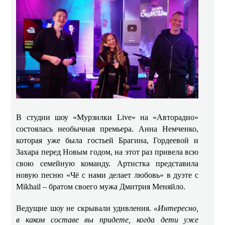
В студии шоу «Мурзилки Live» на «Авторадио»
состоялась необычная премьера. Анна Немченко,
которая уже была гостьей Брагина, Гордеевой и
Захара перед Новым годом, на этот раз привела всю
свою семейную команду. Артистка представила
новую песню «Чё с нами делает любовь» в дуэте с
Mikhail – братом своего мужа Дмитрия Меняйло.
Ведущие шоу не скрывали удивления.
«Интересно,
в каком составе вы придете, когда дети уже