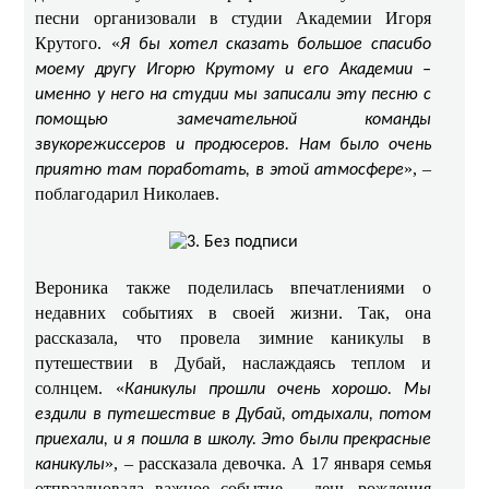
песни организовали в студии Академии Игоря
Крутого. «
Я бы хотел сказать большое спасибо
моему другу Игорю Крутому и его Академии –
именно у него на студии мы записали эту песню с
помощью замечательной команды
звукорежиссеров и продюсеров. Нам было очень
», –
приятно там поработать, в этой атмосфере
поблагодарил Николаев.
Вероника также поделилась впечатлениями о
недавних событиях в своей жизни. Так, она
рассказала, что
провела зимние каникулы в
путешествии в Дубай, наслаждаясь теплом и
солнцем. «
Каникулы прошли очень хорошо. Мы
ездили в путешествие в Дубай, отдыхали, потом
приехали, и я пошла в школу. Это были прекрасные
», – рассказала девочка. А 17 января семья
каникулы
отпраздновала важное событие – день рождения