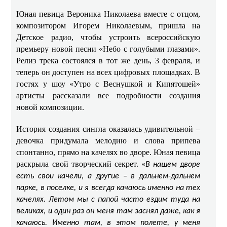
Юная певица Вероника Николаева вместе с отцом,
композитором Игорем Николаевым, пришла на
Детское радио, чтобы устроить всероссийскую
премьеру новой песни «Небо с голубыми глазами».
Релиз трека состоялся в тот же день, 3 февраля, и
теперь он доступен на всех цифровых площадках. В
гостях у шоу «Утро с Веснушкой и Кипятошей»
артисты рассказали все подробности создания
новой композиции.
История создания сингла оказалась удивительной –
девочка придумала мелодию и слова припева
спонтанно, прямо на качелях во дворе. Юная певица
раскрыла свой творческий секрет. «
В нашем дворе
есть свои качели, а другие – в дальнем-дальнем
парке, в поселке, и я всегда качаюсь именно на тех
качелях. Летом мы с папой часто ездим туда на
великах, и один раз он меня там заснял даже, как я
качаюсь. Именно там, в этом полете, у меня