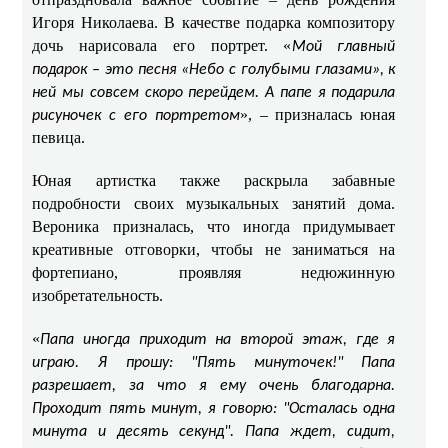
Игоря Николаева. В качестве подарка композитору
дочь нарисовала его портрет. «
Мой главный
подарок – это песня «Небо с голубыми глазами», к
ней мы совсем скоро перейдем. А папе я подарила
», – призналась юная
рисуночек с его портретом
певица.
Юная артистка также раскрыла забавные
подробности своих музыкальных занятий дома.
Вероника призналась, что иногда придумывает
креативные отговорки, чтобы не заниматься на
фортепиано, проявляя недюжинную
изобретательность.
«
Папа иногда приходит на второй этаж, где я
играю. Я прошу: "Пять минуточек!" Папа
разрешает, за что я ему очень благодарна.
Проходит пять минут, я говорю: "Осталась одна
минута и десять секунд". Папа ждет, сидит,