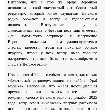
Интересно, что в этом же эфире Вероника
исполнила и свой знаменитый хит «Золотистый
ретривер», который юные слушатели Детского
радио обожают и всегда с удовольствием
подпевают. Выступление получилось
символичным, ведь 3 февраля весь мир отмечает
День золотистого ретривера. В завершение
Вероника пожелала юным радиослушателям
счастья, здоровья, чтобы им покупали больше
игрушек, чтобы у всех всегда было хорошее
настроение, и призвала быть веселыми, добрыми и
слушать Детское радио.
Новая песня «Небо с голубыми глазами», так же как
«Золотистый ретривер», вышла на лейбле «Ура!
Музыка». Напомним, что живая неофициальная
премьера новинки состоялась раньше – на дне
рождения самого Детского радио 25 декабря 2025
года. Тогда семья Николаевых впервые рассказала
историю создания трека, который родился из