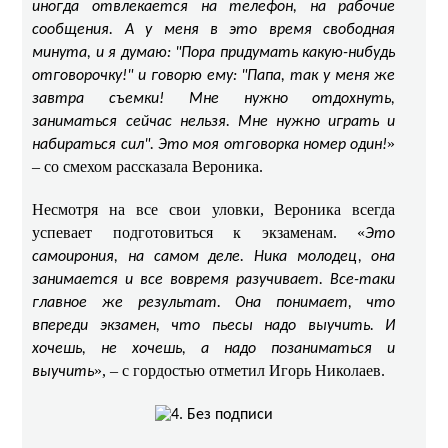
иногда отвлекается на телефон, на рабочие
сообщения. А у меня в это время свободная
минута, и я думаю: "Пора придумать какую-нибудь
отговорочку!" и говорю ему: "Папа, так у меня же
завтра съемки! Мне нужно отдохнуть,
заниматься сейчас нельзя. Мне нужно играть и
»
набираться сил". Это моя отговорка номер один!
– со смехом рассказала Вероника.
Несмотря на все свои уловки, Вероника всегда
успевает подготовиться к экзаменам. «
Это
самоирония, на самом деле. Ника молодец, она
занимается и все вовремя разучивает. Все-таки
главное же результат. Она понимает, что
впереди экзамен, что пьесы надо выучить. И
хочешь, не хочешь, а надо позаниматься и
», – с гордостью отметил Игорь Николаев.
выучить