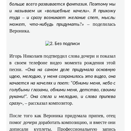
больше всего развивается фантазия. Поэтому мы
и называем их «волшебные качели». Я прихожу
–
туда
и сразу возникает желание спет, мысль:
?
»
– поделилась
может, что-нибудь придумать
Вероника.
Игорь Николаев подтвердил слова дочери и показал
в своем телефоне видео момента рождения этой
песни. «
Она на самом деле придумала основную
идею, мелодию, у меня сохранилось это видео, она
качается на качелях и поет: “Обними меня, небо с
голубыми глазами, обними меня, детство, своими
руками!”. Она спела и мелодию, и слова припева
», – рассказал композитор.
сразу
После того как Вероника придумала припев, отец
помог дочери доработать композицию, и вместе они
дописали куплеты. Профессиональную запись