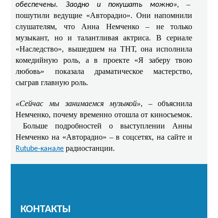
–
обеспечены. Заодно и покушать можно»,
пошутили ведущие «Авторадио». Они напомнили
слушателям, что Анна Немченко – не только
музыкант, но и талантливая актриса. В сериале
«Наследство», вышедшем на ТНТ, она исполнила
комедийную роль, а в проекте «Я заберу твою
любовь» показала драматическое мастерство,
сыграв главную роль. ​​
«Сейчас мы занимаемся музыкой»
, – объяснила
Немченко, почему временно отошла от киносъемок.
​ Больше подробностей о выступлении Анны
Немченко на «Авторадио» – в соцсетях, на сайте и
радиостанции.
Rutube-канале
КОНТАКТЫ