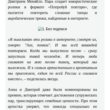
Дмитрием Меняйло. Пара создает юмористические
ролики в формате «Попробуй повтори», где
пытается повторить сложные танцы и
акробатические трюки, найденные в интернете. ​​
«Я выискиваю эти ролики в интернете, смотрю их,
говорю: "Ага, поняла". И мы всей командой
повторяем. Когда мы выпустили песню – сразу
запустили такой челлендж. И теперь люди
снимают на мою песню танец, который мы
выложили. И к самым артистичным и креативным
мы приезжаем, ездим по всей России и снимаем
вместе»
, – поделилась звезда. ​
Анна и Дмитрий даже были номинированы на
премию, которая отмечает достижения супружеских
пар, транслирующих семейные ценности. При этом
артистка уверяет, что никогда специально не