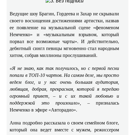
Ведущие шоу Брагин, Гордеева и Захар не скрывали
своего восхищения достижениями артистки, назвав
ее появление на музыкальной сцене «феноменом
Немченко» и «музыкальным взрывом, который
порвал все возможные чарты». И действительно,
дебютный сингл певицы мгновенно стал народным
хитом, собрав миллионы прослушиваний. ​​
«Я не знаю, как так получилось, но с первой песни
попали в ТОП-10 чартов. На самом деле, мы просто
ведем блог, и у нас очень большая аудитория,
любящая, добрая, прекрасная, которой я передаю
огромный привет, – и с их такой любовью и
поддержкой это произошло»,
– призналась
Немченко в эфире «Авторадио». ​
Анна подробно рассказала о своем семейном блоге,
который она ведет вместе с мужем, режиссером