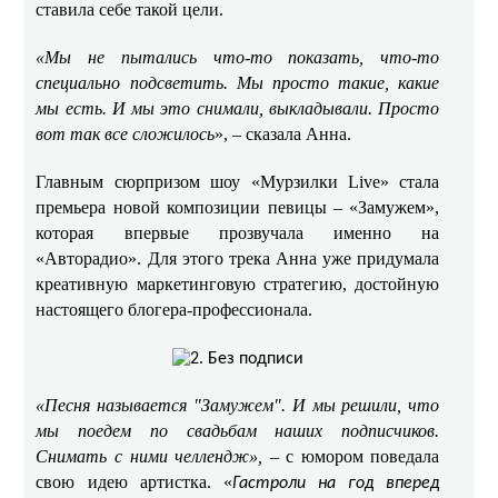
ставила себе такой цели. ​​
«Мы не пытались что-то показать, что-то
специально подсветить. Мы просто такие, какие
мы есть. И мы это снимали, выкладывали. Просто
вот так все сложилось
», – сказала Анна.
Главным сюрпризом шоу «Мурзилки Live» стала
премьера новой композиции певицы – «Замужем»,
которая впервые прозвучала именно на
«Авторадио». Для этого трека Анна уже придумала
креативную маркетинговую стратегию, достойную
настоящего блогера-профессионала. ​
«Песня называется "Замужем". И мы решили, что
мы поедем по свадьбам наших подписчиков.
Снимать с ними челлендж»,
– с юмором поведала
свою идею артистка. «
Гастроли на год вперед