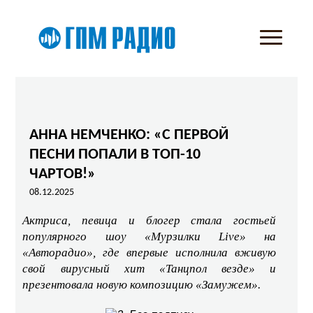
АННА НЕМЧЕНКО: «С ПЕРВОЙ
ПЕСНИ ПОПАЛИ В ТОП-10
ЧАРТОВ!»
08.12.2025
Актриса, певица и блогер стала гостьей
популярного шоу «Мурзилки Live» на
«Авторадио», где впервые исполнила вживую
свой вирусный хит «Танцпол везде» и
презентовала новую композицию «Замужем».