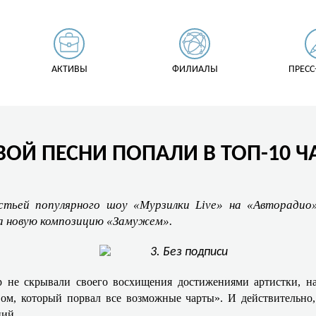
АКТИВЫ
ФИЛИАЛЫ
ПРЕСС
ВОЙ ПЕСНИ ПОПАЛИ В ТОП-10 Ч
стьей популярного шоу «Мурзилки Live» на «Авторадио»
ла новую композицию «Замужем».
р не скрывали своего восхищения достижениями артистки, на
м, который порвал все возможные чарты». И действительно
. ​​