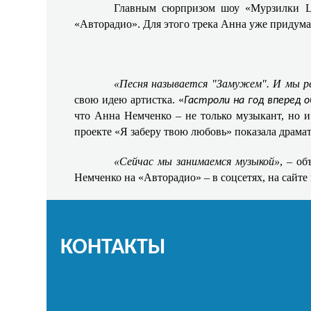
Главным сюрпризом шоу «Мурзилки Li
«Авторадио». Для этого трека Анна уже придума
«Песня называется "Замужем". И мы ре
свою идею артистка. «
Гастроли на год вперед 
что Анна Немченко – не только музыкант, но и
проекте «Я заберу твою любовь» показала драмати
«Сейчас мы занимаемся музыкой»
, – о
Немченко на «Авторадио» – в соцсетях, на сайте
КОНТАКТЫ