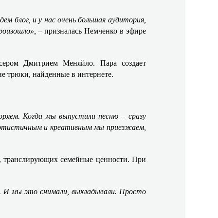
дем блог, и у нас очень большая аудитория,
роизошло»,
– призналась Немченко в эфире
ссером Дмитрием Меняйло. Пара создает
трюки, найденные в интернете. ​​
оряем. Когда мы выпустили песню – сразу
артистичным и креативным мы приезжаем,
, транслирующих семейные ценности. При
. И мы это снимали, выкладывали. Просто