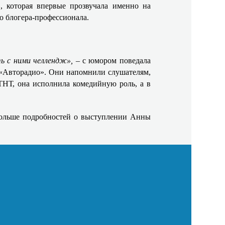
 которая впервые прозвучала именно на
 блогера-профессионала. ​
ь с ними челлендж»,
– с юмором поведала
«Авторадио». Они напомнили слушателям,
ТНТ, она исполнила комедийную роль, а в
 Больше подробностей о выступлении Анны