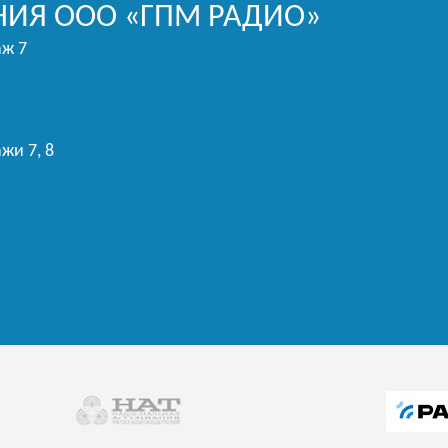
ИЯ ООО «ГПМ РАДИО»
аж 7
жи 7, 8