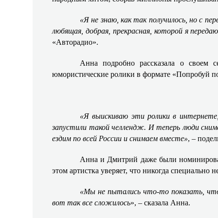
«Я не знаю, как так получилось, но с пе
любящая, добрая, прекрасная, которой я переда
«Авторадио». ​
Анна подробно рассказала о своем с
юмористические ролики в формате «Попробуй пов
«Я выискиваю эти ролики в интернете,
запустили такой челлендж. И теперь люди сн
ездим по всей России и снимаем вместе»
, – подел
Анна и Дмитрий даже были номинирова
этом артистка уверяет, что никогда специально не 
«Мы не пытались что-то показать, что
вот так все сложилось
», – сказала Анна.