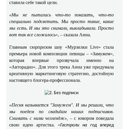
ставила себе такой цели. ​​
«Мы не пытались что-то показать, что-то
специально подсветить. Мы просто такие, какие
мы есть. И мы это снимали, выкладывали. Просто
вот так все сложилось
», – сказала Анна.
Главным сюрпризом шоу «Мурзилки Live» стала
премьера новой композиции певицы – «Замужем»,
которая впервые прозвучала именно на
«Авторадио». Для этого трека Анна уже придумала
креативную маркетинговую стратегию, достойную
настоящего блогера-профессионала. ​
«Песня называется "Замужем". И мы решили, что
мы поедем по свадьбам наших подписчиков.
Снимать с ними челлендж»,
– с юмором поведала
свою идею артистка. «
Гастроли на год вперед