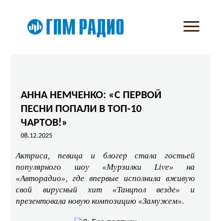
АННА НЕМЧЕНКО: «С ПЕРВОЙ
ПЕСНИ ПОПАЛИ В ТОП-10
ЧАРТОВ!»
08.12.2025
Актриса, певица и блогер стала гостьей
популярного шоу «Мурзилки Live» на
«Авторадио», где впервые исполнила вживую
свой вирусный хит «Танцпол везде» и
презентовала новую композицию «Замужем».