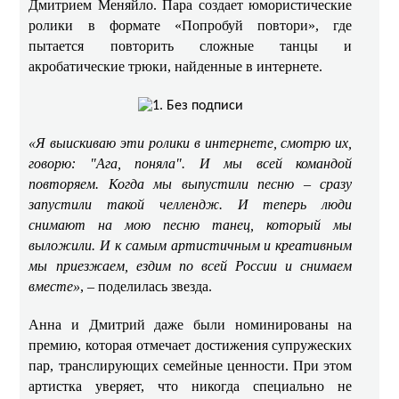
Дмитрием Меняйло. Пара создает юмористические
ролики в формате «Попробуй повтори», где
пытается повторить сложные танцы и
акробатические трюки, найденные в интернете. ​​
«Я выискиваю эти ролики в интернете, смотрю их,
говорю: "Ага, поняла". И мы всей командой
повторяем. Когда мы выпустили песню – сразу
запустили такой челлендж. И теперь люди
снимают на мою песню танец, который мы
выложили. И к самым артистичным и креативным
мы приезжаем, ездим по всей России и снимаем
вместе»
, – поделилась звезда. ​
Анна и Дмитрий даже были номинированы на
премию, которая отмечает достижения супружеских
пар, транслирующих семейные ценности. При этом
артистка уверяет, что никогда специально не