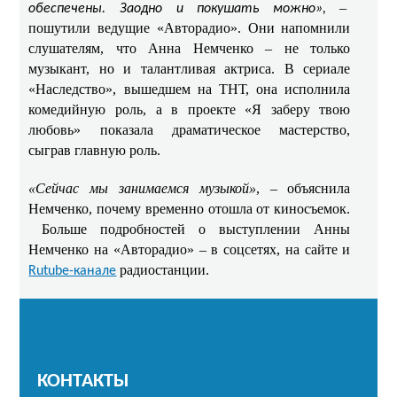
–
обеспечены. Заодно и покушать можно»,
пошутили ведущие «Авторадио». Они напомнили
слушателям, что Анна Немченко – не только
музыкант, но и талантливая актриса. В сериале
«Наследство», вышедшем на ТНТ, она исполнила
комедийную роль, а в проекте «Я заберу твою
любовь» показала драматическое мастерство,
сыграв главную роль. ​​
«Сейчас мы занимаемся музыкой»
, – объяснила
Немченко, почему временно отошла от киносъемок.
​ Больше подробностей о выступлении Анны
Немченко на «Авторадио» – в соцсетях, на сайте и
радиостанции.
Rutube-канале
КОНТАКТЫ