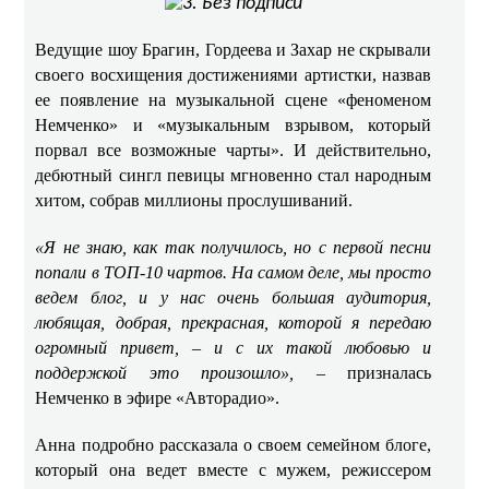
Ведущие шоу Брагин, Гордеева и Захар не скрывали
своего восхищения достижениями артистки, назвав
ее появление на музыкальной сцене «феноменом
Немченко» и «музыкальным взрывом, который
порвал все возможные чарты». И действительно,
дебютный сингл певицы мгновенно стал народным
хитом, собрав миллионы прослушиваний. ​​
«Я не знаю, как так получилось, но с первой песни
попали в ТОП-10 чартов. На самом деле, мы просто
ведем блог, и у нас очень большая аудитория,
любящая, добрая, прекрасная, которой я передаю
огромный привет, – и с их такой любовью и
поддержкой это произошло»,
– призналась
Немченко в эфире «Авторадио». ​
Анна подробно рассказала о своем семейном блоге,
который она ведет вместе с мужем, режиссером