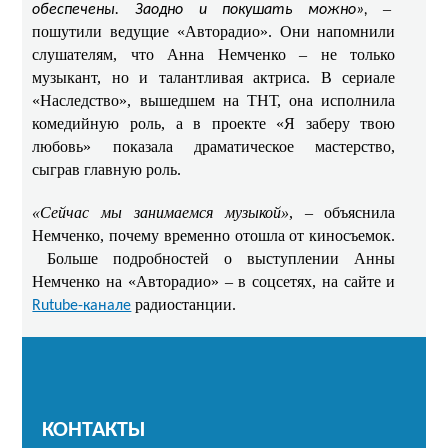
–
обеспечены. Заодно и покушать можно»,
пошутили ведущие «Авторадио». Они напомнили
слушателям, что Анна Немченко – не только
музыкант, но и талантливая актриса. В сериале
«Наследство», вышедшем на ТНТ, она исполнила
комедийную роль, а в проекте «Я заберу твою
любовь» показала драматическое мастерство,
сыграв главную роль. ​​
«Сейчас мы занимаемся музыкой»
, – объяснила
Немченко, почему временно отошла от киносъемок.
​ Больше подробностей о выступлении Анны
Немченко на «Авторадио» – в соцсетях, на сайте и
радиостанции.
Rutube-канале
КОНТАКТЫ