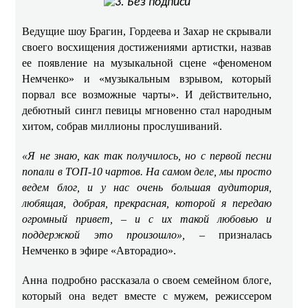
Ведущие шоу Брагин, Гордеева и Захар не скрывали
своего восхищения достижениями артистки, назвав
ее появление на музыкальной сцене «феноменом
Немченко» и «музыкальным взрывом, который
порвал все возможные чарты». И действительно,
дебютный сингл певицы мгновенно стал народным
хитом, собрав миллионы прослушиваний. ​​
«Я не знаю, как так получилось, но с первой песни
попали в ТОП-10 чартов. На самом деле, мы просто
ведем блог, и у нас очень большая аудитория,
любящая, добрая, прекрасная, которой я передаю
огромный привет, – и с их такой любовью и
поддержкой это произошло»,
– призналась
Немченко в эфире «Авторадио». ​
Анна подробно рассказала о своем семейном блоге,
который она ведет вместе с мужем, режиссером