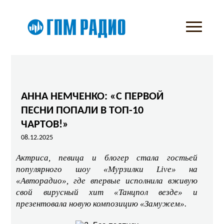
АННА НЕМЧЕНКО: «С ПЕРВОЙ
ПЕСНИ ПОПАЛИ В ТОП-10
ЧАРТОВ!»
08.12.2025
Актриса, певица и блогер стала гостьей
популярного шоу «Мурзилки Live» на
«Авторадио», где впервые исполнила вживую
свой вирусный хит «Танцпол везде» и
презентовала новую композицию «Замужем».