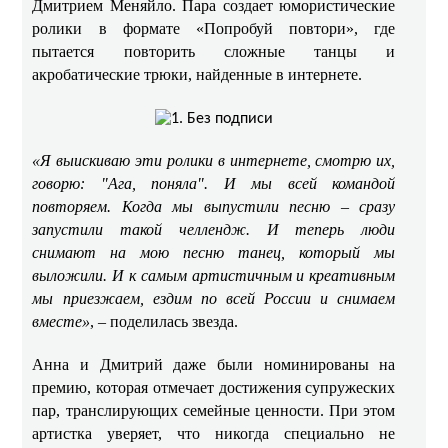
Дмитрием Меняйло. Пара создает юмористические
ролики в формате «Попробуй повтори», где
пытается повторить сложные танцы и
акробатические трюки, найденные в интернете. ​​
«Я выискиваю эти ролики в интернете, смотрю их,
говорю: "Ага, поняла". И мы всей командой
повторяем. Когда мы выпустили песню – сразу
запустили такой челлендж. И теперь люди
снимают на мою песню танец, который мы
выложили. И к самым артистичным и креативным
мы приезжаем, ездим по всей России и снимаем
вместе»
, – поделилась звезда. ​
Анна и Дмитрий даже были номинированы на
премию, которая отмечает достижения супружеских
пар, транслирующих семейные ценности. При этом
артистка уверяет, что никогда специально не