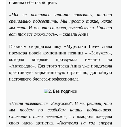
ставила себе такой цели. ​​
«Мы не пытались что-то показать, что-то
специально подсветить. Мы просто такие, какие
мы есть. И мы это снимали, выкладывали. Просто
вот так все сложилось
», – сказала Анна.
Главным сюрпризом шоу «Мурзилки Live» стала
премьера новой композиции певицы – «Замужем»,
которая впервые прозвучала именно на
«Авторадио». Для этого трека Анна уже придумала
креативную маркетинговую стратегию, достойную
настоящего блогера-профессионала. ​
«Песня называется "Замужем". И мы решили, что
мы поедем по свадьбам наших подписчиков.
Снимать с ними челлендж»,
– с юмором поведала
свою идею артистка. «
Гастроли на год вперед