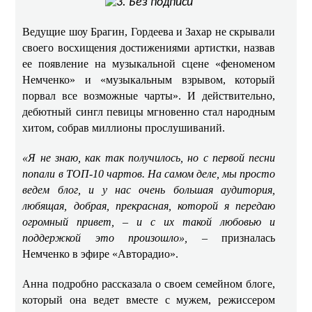
Ведущие шоу Брагин, Гордеева и Захар не скрывали
своего восхищения достижениями артистки, назвав
ее появление на музыкальной сцене «феноменом
Немченко» и «музыкальным взрывом, который
порвал все возможные чарты». И действительно,
дебютный сингл певицы мгновенно стал народным
хитом, собрав миллионы прослушиваний. ​​
«Я не знаю, как так получилось, но с первой песни
попали в ТОП-10 чартов. На самом деле, мы просто
ведем блог, и у нас очень большая аудитория,
любящая, добрая, прекрасная, которой я передаю
огромный привет, – и с их такой любовью и
поддержкой это произошло»,
– призналась
Немченко в эфире «Авторадио». ​
Анна подробно рассказала о своем семейном блоге,
который она ведет вместе с мужем, режиссером