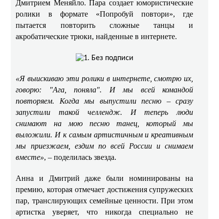
Дмитрием Меняйло. Пара создает юмористические
ролики в формате «Попробуй повтори», где
пытается повторить сложные танцы и
акробатические трюки, найденные в интернете. ​​
«Я выискиваю эти ролики в интернете, смотрю их,
говорю: "Ага, поняла". И мы всей командой
повторяем. Когда мы выпустили песню – сразу
запустили такой челлендж. И теперь люди
снимают на мою песню танец, который мы
выложили. И к самым артистичным и креативным
мы приезжаем, ездим по всей России и снимаем
вместе»
, – поделилась звезда. ​
Анна и Дмитрий даже были номинированы на
премию, которая отмечает достижения супружеских
пар, транслирующих семейные ценности. При этом
артистка уверяет, что никогда специально не