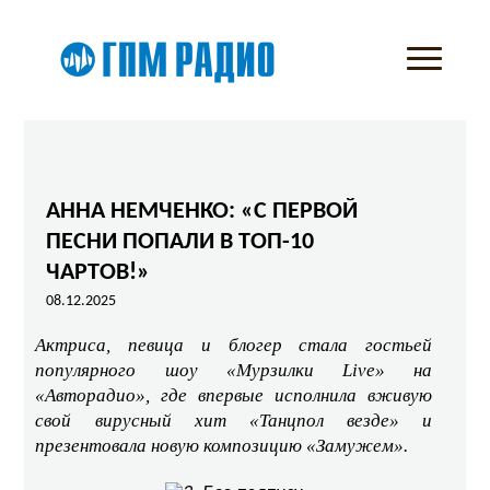
АННА НЕМЧЕНКО: «С ПЕРВОЙ
ПЕСНИ ПОПАЛИ В ТОП-10
ЧАРТОВ!»
08.12.2025
Актриса, певица и блогер стала гостьей
популярного шоу «Мурзилки Live» на
«Авторадио», где впервые исполнила вживую
свой вирусный хит «Танцпол везде» и
презентовала новую композицию «Замужем».