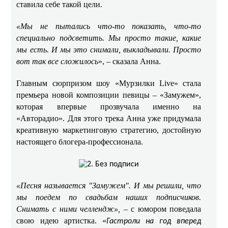
ставила себе такой цели. ​​
«Мы не пытались что-то показать, что-то
специально подсветить. Мы просто такие, какие
мы есть. И мы это снимали, выкладывали. Просто
вот так все сложилось
», – сказала Анна.
Главным сюрпризом шоу «Мурзилки Live» стала
премьера новой композиции певицы – «Замужем»,
которая впервые прозвучала именно на
«Авторадио». Для этого трека Анна уже придумала
креативную маркетинговую стратегию, достойную
настоящего блогера-профессионала. ​
«Песня называется "Замужем". И мы решили, что
мы поедем по свадьбам наших подписчиков.
Снимать с ними челлендж»,
– с юмором поведала
свою идею артистка. «
Гастроли на год вперед