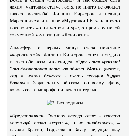
ярким, учитывая статус гостя, но никто не ожидал
такого масштаба! Филипп Киркоров и певица
Марго приехали на шоу «Мурзилки Live» не просто
поговорить – они устроили яркую премьеру новой
совместной композиции «Лови огни».
Атмосфера с первых минут стала поистине
«королевской». Филипп Киркоров вошел в студию
и спел обо всем, что увидел: «
Здесь так красиво!
Эта фиолетовая вата как облака! Магия цветов,
лед в наших бокалах - пусть сегодня будут
». Задав таким образом тон всему эфиру,
бокалы!
король сел за микрофон и начал интервью.
«
Представлять Филиппа всегда легко – просто
», –
используй слово «король», и не ошибешься
начали Брагин, Гордеева и Захар, ведущие шоу