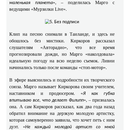
», – поделилась Марго с
маленькая планета
ведущими «Мурзилки Live».
Клип на песню снимали в Таиланде, и здесь не
обошлось без мистики. Киркоров рассказал
слушателям «Авторадио», что все время
прогнозировали дожди, но Марго «наколдовала»
идеальную погоду на всю неделю съемок. Ливни
начинались только после команды «стоп-мотор».
В эфире выяснились и подробности их творческого
союза. Марго называет Киркорова своим учителем,
наставником и продюсером. «
Я как губка
», – призналась
впитываю все, что делает Филипп
она. А сам Киркоров рассказал, как два года назад
обратил внимание на дерзкую молодую артистку,
которая самоуверенно заявила, что хочет петь с ним
дуэт. «
Не каждый молодой артист со мной