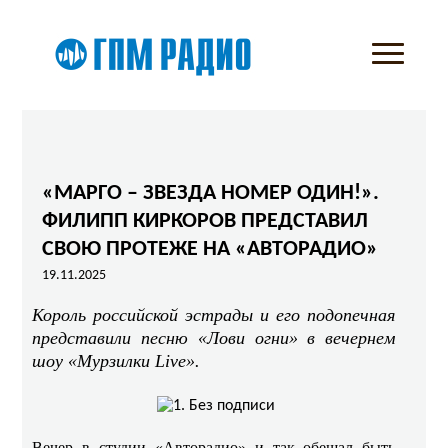
«МАРГО – ЗВЕЗДА НОМЕР ОДИН!».
ФИЛИПП КИРКОРОВ ПРЕДСТАВИЛ
СВОЮ ПРОТЕЖЕ НА «АВТОРАДИО»
19.11.2025
Король российской эстрады и его подопечная
представили песню «Лови огни» в вечернем
шоу «Мурзилки Live».
Вечер в студии «Авторадио» и так обещал быть