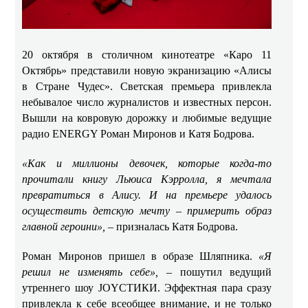
20 октября в столичном кинотеатре «Каро 11
Октябрь» представили новую экранизацию «Алисы
в Стране Чудес». Светская премьера привлекла
небывалое число журналистов и известных персон.
Вышли на ковровую дорожку и любимые ведущие
радио
ENERGY Роман Миронов и Катя Бодрова.
«Как и миллионы девочек, которые когда-то
прочитали книгу Льюиса Кэрролла, я мечтала
превратиться в Алису. И на премьере удалось
осуществить детскую мечту – примерить образ
главной героини»,
– призналась Катя Бодрова.
Роман Миронов пришел в образе Шляпника.
«Я
решил не изменять себе»,
– пошутил ведущий
утреннего шоу JOYСТИКИ.
Эффектная пара сразу
привлекла к себе всеобщее внимание, и не только