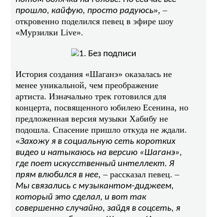
», –
прошло, кайфую, просто радуюсь
откровенно поделился певец в эфире шоу
«Мурзилки Live».
История создания «Шаганэ» оказалась не
менее уникальной, чем преображение
артиста. Изначально трек готовился для
концерта, посвященного юбилею Есенина, но
предложенная версия музыки Хабибу не
подошла. Спасение пришло откуда не ждали.
«
Захожу я в социальную сеть коротких
видео и натыкаюсь на версию «Шаганэ»,
где поет искусственный интеллект. Я
, – рассказал певец. –
прям влюбился в нее
Мы связались с музыкантом-диджеем,
который это сделал, и вот так
совершенно случайно, зайдя в соцсеть, я