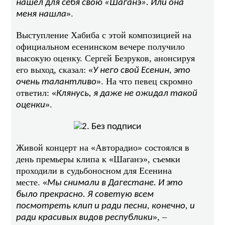
нашел для себя свою «Шаганэ». Или она
».
меня нашла
Выступление Хабиба с этой композицией на
официальном есенинском вечере получило
высокую оценку. Сергей Безруков, анонсируя
его выход, сказал: «
У него свой Есенин, это
». На что певец скромно
очень талантливо
ответил: «
Клянусь, я даже не ожидал такой
».
оценки
Живой концерт на «Авторадио» состоялся в
день премьеры клипа к «Шаганэ», съемки
проходили в судьбоносном для Есенина
месте. «
Мы снимали в Дагестане. И это
было прекрасно. Я советую всем
посмотреть клип и ради песни, конечно, и
», –
ради красивых видов республики