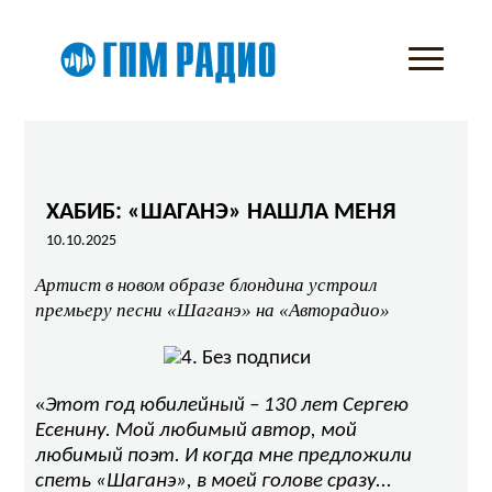
ХАБИБ: «ШАГАНЭ» НАШЛА МЕНЯ
10.10.2025
Артист в новом образе блондина устроил
премьеру песни «Шаганэ» на «Авторадио»
«
Этот год юбилейный – 130 лет Сергею
Есенину. Мой любимый автор, мой
любимый поэт. И когда мне предложили
спеть «Шаганэ», в моей голове сразу...