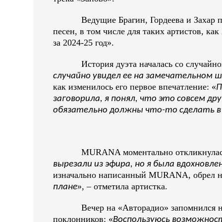
Ведущие Брагин, Гордеева и Захар 
песен, в том числе для таких артистов, как
за 2024-25 год».
История дуэта началась со случайно
случайно увидел еe на замечательном 
как изменилось его первое впечатление: «
П
заговорила, я понял, что это совсем д
обязательно должны что-то сделать в 
MURANA моментально откликнулась 
вырезали из эфира, но я была вдохновле
изначально написанный MURANA, обрел нов
», – отметила артистка.
плане
Вечер на «Авторадио» запомнился н
поклонников: «
Воспользуюсь возможност