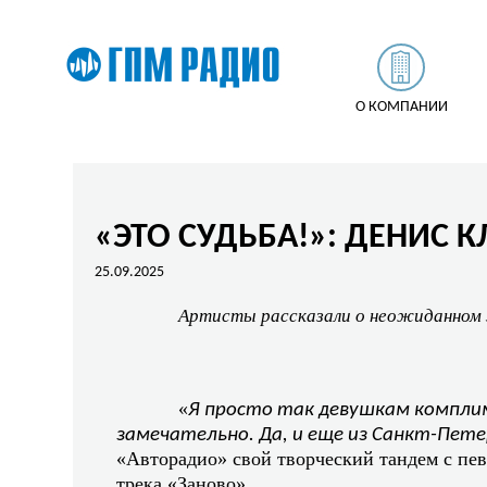
О КОМПАНИИ
«ЭТО СУДЬБА!»: ДЕНИС 
25.09.2025
Артисты рассказали о неожиданном з
«
Я просто так девушкам компли
замечательно. Да, и еще из Санкт-Пете
«Авторадио» свой творческий тандем с пе
трека «Заново».