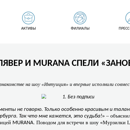
АКТИВЫ
ФИЛИАЛЫ
ПРЕСС
КЛЯВЕР И MURANA СПЕЛИ «ЗАН
накомстве на шоу «Интуиция» и впервые исполнили совмес
менты не говорю. Только особенно красивым и тала
» – объясн
рбурга. Так что мне кажется, это судьба!
вицей
. Поводом для встречи в шоу «Мурзилки L
MURANA