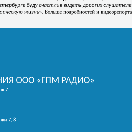
етербурге буду счастлив видеть дорогих слушателе
». Больше подробностей и видеорепорта
ворческую жизнь
.
ИЯ ООО «ГПМ РАДИО»
аж 7
жи 7, 8