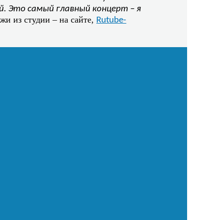
й. Это самый главный концерт – я
жи из студии – на сайте,
Rutube-