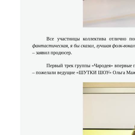
Все участницы коллектива отлично п
фантастическая, я бы сказал, лучшая фолк-вокал
– заявил продюсер.
Первый трек группы «Чародея» впервые 
– пожелали ведущие «ШУТКИ ШОУ» Ольга Маж