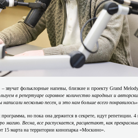
 – звучат фольклорные напевы, близкие и проекту
Grand Melody
льзуем в репертуаре огромное количество народных и авторских
 написали несколько песен, и это нам больше всего понравилось»
 программа, но пока она держится в секрете, идут репетиции. 
про магию. Весна, все распускается, расцветают, как прекрасн
ют 15 марта на территории кинопарка «Москино».