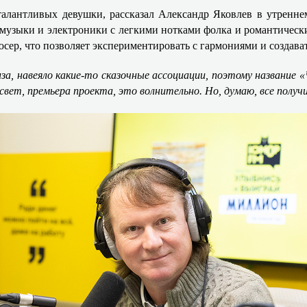
 талантливых девушки, рассказал Александр Яковлев в утр
-музыки и электроники с легкими нотками фолка и романтическ
сер, что позволяет экспериментировать с гармониями и создав
иза, навеяло какие-то сказочные ассоциации, поэтому название 
в свет, премьера проекта, это волнительно. Но, думаю, все полу