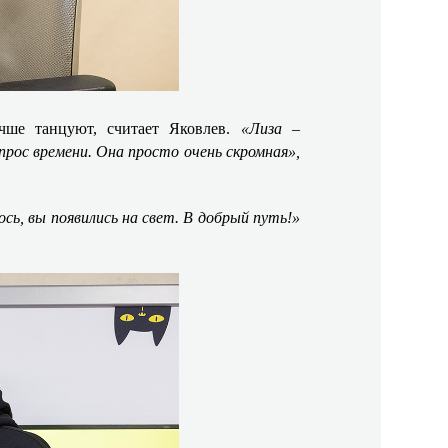
чше танцуют, считает Яковлев.
«Лиза –
опрос времени. Она просто очень скромная»,
сь, вы появились на свет. В добрый путь!»