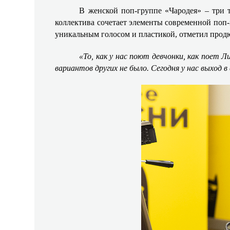
В женской поп-группе «Чародея» – три
коллектива сочетает элементы современной поп
уникальным голосом и пластикой, отметил продю
«То, как у нас поют девчонки, как поет Л
вариантов других не было. Сегодня у нас выход 