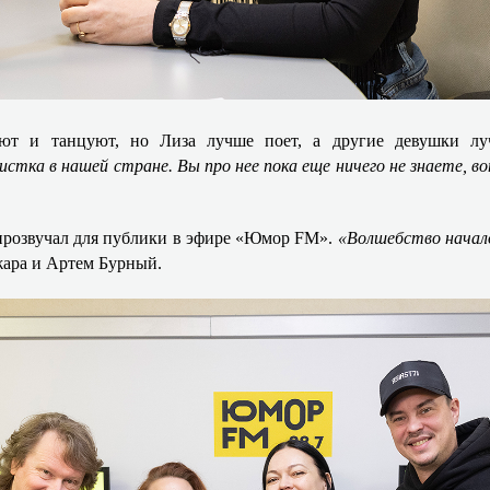
оют и танцуют, но Лиза лучше поет, а другие девушки лу
истка в нашей стране. Вы про нее пока еще ничего не знаете, в
прозвучал для публики в эфире «Юмор
FM
».
«Волшебство начало
ара и Артем Бурный.