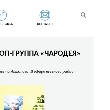
-СЛУЖБА
КОНТАКТЫ
ПОП-ГРУППА «ЧАРОДЕЯ»
авета Антонова. В эфире веселого радио