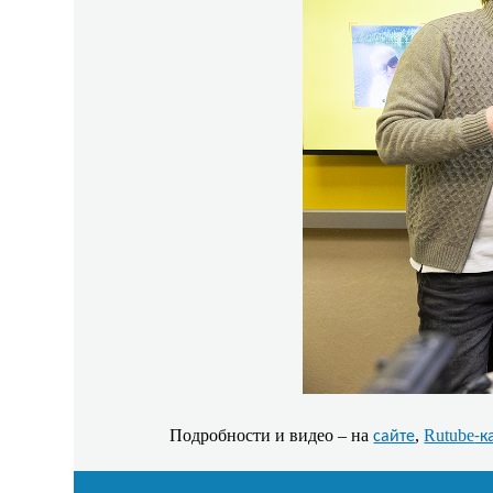
Подробности и видео – на
,
Rutube
сайте
-к