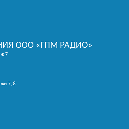
ИЯ ООО «ГПМ РАДИО»
аж 7
жи 7, 8