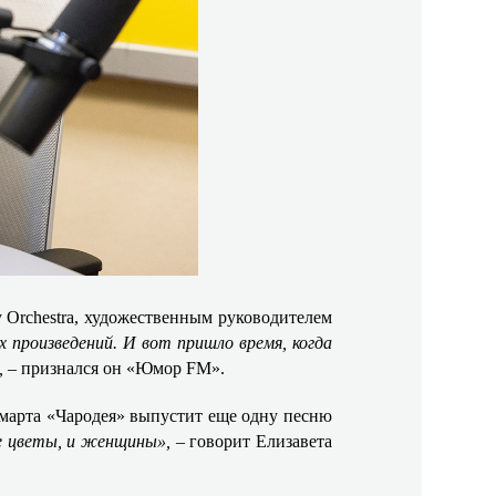
 Orchestra, художественным руководителем
 произведений. И вот пришло время, когда
,
– признался он «Юмор
FM
».
4 марта «Чародея» выпустит еще одну песню
ые цветы, и женщины»,
– говорит Елизавета