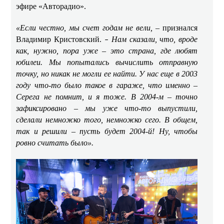
эфире «Авторадио».
«Если честно, мы счет годам не вели,
– признался
Владимир Кристовский.
Нам сказали, что, вроде
–
как, нужно, пора уже – это страна, где любят
юбилеи. Мы попытались вычислить отправную
точку, но никак не могли ее найти. У нас еще в 2003
году что-то было такое в гараже, что именно –
Серега не помнит, и я тоже. В 2004-м – точно
зафиксировано – мы уже что-то выпустили,
сделали немножко того, немножко сего. В общем,
так и решили – пусть будет 2004-й! Ну, чтобы
ровно считать было».