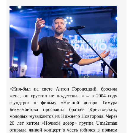
«Жил-был на свете Антон Городецкий, бросила
жена, он грустил не по-детски…» – в 2004 году
саундтрек к фильму «Ночной дозор» Тимура
Бекмамбетова прославил
братьев Кристовских,
молодых музыкантов из Нижнего Новгорода. Через
20 лет хитом «Ночной дозор» группа Uma2rman
открыла живой концерт в честь юбилея в прямом