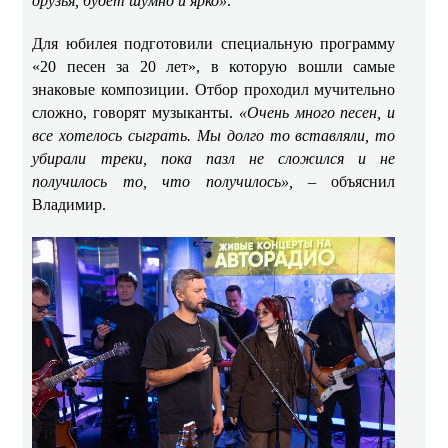
друзья, будет шумно и ярко»
.
Для юбилея подготовили специальную программу
«20 песен за 20 лет», в которую вошли самые
знаковые композиции. Отбор проходил мучительно
сложно, говорят музыканты.
«Очень много песен, и
все хотелось сыграть. Мы долго то вставляли, то
убирали треки, пока пазл не сложился и не
получилось то, что получилось»,
– объяснил
Владимир.