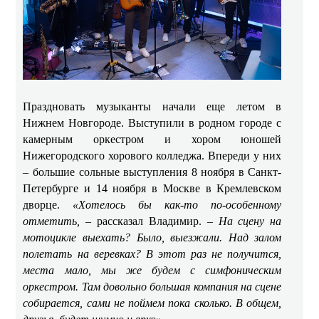
Праздновать музыканты начали еще летом в
Нижнем Новгороде. Выступили в родном городе с
камерным оркестром и хором юношей
Нижегородского хорового колледжа. Впереди у них
– большие сольные выступления 8 ноября в Санкт-
Петербурге и 14 ноября в Москве в Кремлевском
дворце.
«Хотелось бы как-то по-особенному
отметить,
– рассказал Владимир. –
На сцену на
мотоцикле выехать? Было, выезжали. Над залом
полетать на веревках? В этот раз не получится,
места мало, мы же будем с симфоническим
оркестром. Там довольно большая компания на сцене
собирается, сами не поймем пока сколько. В общем,