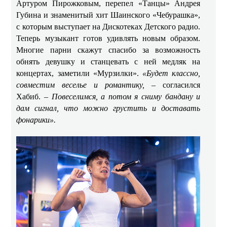
Артуром Пирожковым, перепел «Танцы» Андрея
Губина и знаменитый хит Шаинского «Чебурашка»,
с которым выступает на Дискотеках Детского радио.
Теперь музыкант готов удивлять новым образом.
Многие парни скажут спасибо за возможность
обнять девушку и станцевать с ней медляк на
концертах, заметили «Мурзилки».
«Будет классно,
совместим веселье и романтику,
– согласился
Хабиб. –
Повеселимся, а потом я сниму бандану и
дам сигнал, что можно грустить и доставать
фонарики».