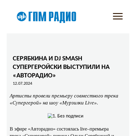
СЕРЯБКИНА И DJ SMASH
СУПЕРГЕРОЙСКИ ВЫСТУПИЛИ НА
«АВТОРАДИО»
12.07.2024
Артисты провели премьеру совместного трека
«Супергерой» на шоу «Мурзилки Live».
В эфире «Авторадио» состоялась live–премьера
трека «Супергерой» певицы Ольги Серябкиной и