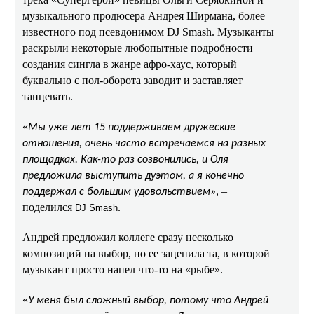
музыкального продюсера Андрея Ширмана, более
известного под псевдонимом DJ Smash. Музыканты
раскрыли некоторые любопытные подробности
создания сингла в жанре афро-хаус, который
буквально с пол-оборота заводит и заставляет
танцевать.
«
Мы уже лет 15 поддерживаем дружеские
отношения, очень часто встречаемся на разных
площадках. Как-то раз созвонились, и Оля
предложила выступить дуэтом, а я конечно
, –
поддержал с большим удовольствием»
поделился
.
DJ Smash
Андрей предложил коллеге сразу несколько
композиций на выбор, но ее зацепила та, в которой
музыкант просто напел что-то на «рыбе».
«
У меня был сложный выбор, потому что Андрей