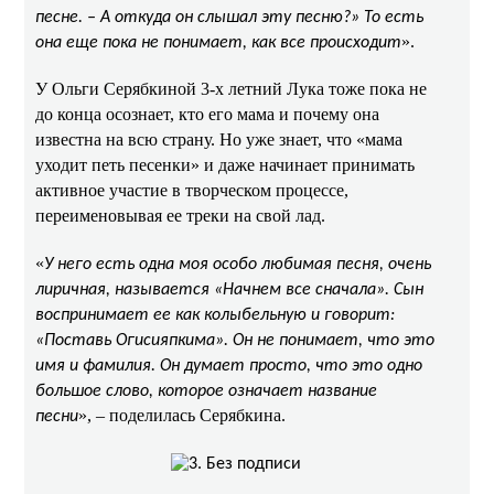
песне. – А откуда он слышал эту песню?» То есть
».
она еще пока не понимает, как все происходит
У Ольги Серябкиной 3-х летний Лука тоже пока не
до конца осознает, кто его мама и почему она
известна на всю страну. Но уже знает, что «мама
уходит петь песенки» и даже начинает принимать
активное участие в творческом процессе,
переименовывая ее треки на свой лад.
«
У него есть одна моя особо любимая песня, очень
лиричная, называется «Начнем все сначала». Сын
воспринимает ее как колыбельную и говорит:
«Поставь Огисияпкима». Он не понимает, что это
имя и фамилия. Он думает просто, что это одно
большое слово, которое означает название
», – поделилась Серябкина.
песни