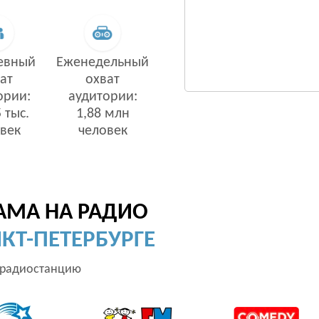
евный
Еженедельный
ат
охват
ории:
аудитории:
 тыс.
1,88 млн
век
человек
АМА НА РАДИО
НКТ-ПЕТЕРБУРГЕ
 радиостанцию