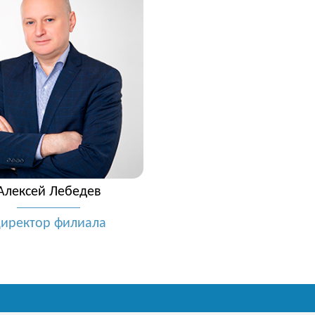
Алексей Лебедев
иректор филиала