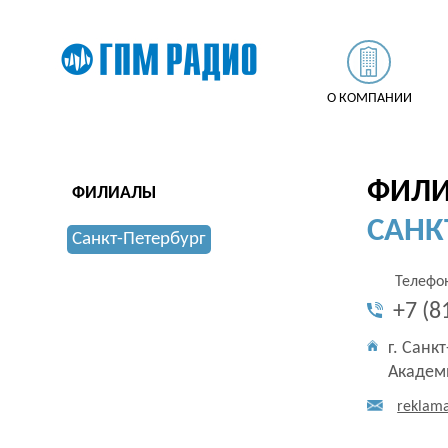
О КОМПАНИИ
ФИЛИ
ФИЛИАЛЫ
САНК
Санкт-Петербург
Телефо
+7 (8
г. Санкт
Академ
reklam