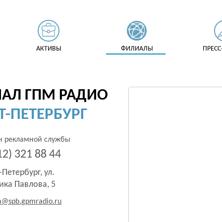
АКТИВЫ
ФИЛИАЛЫ
ПРЕСС
АЛ ГПМ РАДИО
Т-ПЕТЕРБУРГ
н рекламной службы
12) 321 88 44
-Петербург, ул.
ика Павлова, 5
a@spb.gpmradio.ru