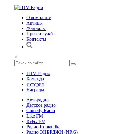
О компании
Активы
Филиалы
Пресс-служба
Контакты
×
ГПМ Радио
Команда
История
Награды
Авторадио
Детское радио
Comedy Radio
Like FM
Relax FM
Радио Romantika
Радио ЭНЕРДЖИ (NRG)