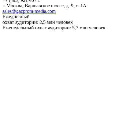
+7 (495) 921 40 41
г. Москва, Варшавское шоссе, д. 9, с. 1А
sales@gazprom-media.com
Ежедневный
охват аудитории: 2,5 млн человек
Еженедельный охват аудитории: 5,7 млн человек