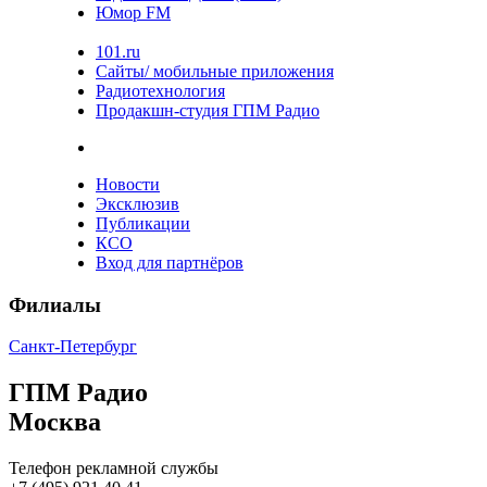
Юмор FM
101.ru
Сайты/ мобильные приложения
Радиотехнология
Продакшн-студия ГПМ Радио
Новости
Эксклюзив
Публикации
КСО
Вход для партнёров
Филиалы
Санкт-Петербург
ГПМ Радио
Москва
Телефон рекламной службы