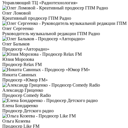
Управляющий ТЦ «Радиотехнология»
Олег Ломовой
Креативный продюсер ГПМ Радио
Олег Сергеенко
Руководитель музыкальной редакции ГПМ Радио
Олег Балыков
Продюсер «Авторадио»
Юлия Морозова
Продюсер Relax FM
Никита Савиных
Продюсер «Юмор FM»
Александр Гриценко
Продюсер Comedy Radio
Елена Бондаренко
Продюсер Детского радио
Ольга Козеева
Продюсер Like FM