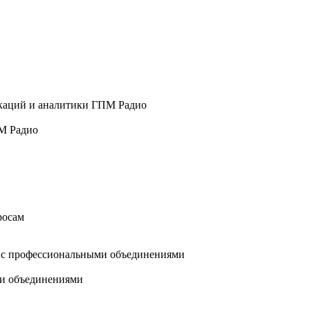
М Радио
и объединениями