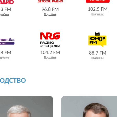
102.5 FM
.3 FM
96.8 FM
Подробнее
дробнее
Подробнее
104.2 FM
.8 FM
88.7 FM
Подробнее
дробнее
Подробнее
ВОДСТВО