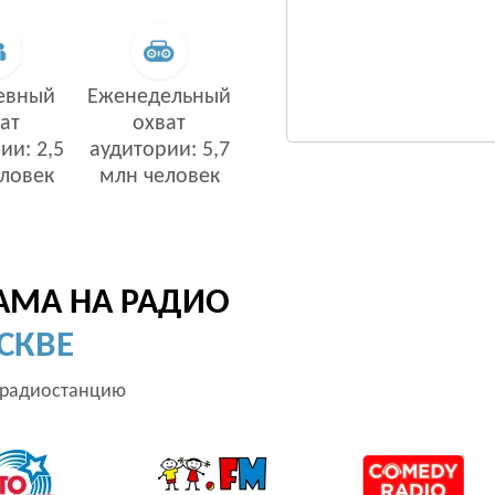
евный
Еженедельный
ат
охват
ии: 2,5
аудитории: 5,7
ловек
млн человек
АМА НА РАДИО
СКВЕ
 радиостанцию