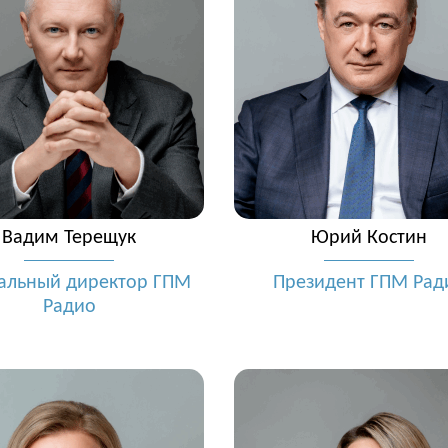
Вадим Терещук
Юрий Костин
альный директор ГПМ
Президент ГПМ Рад
Радио