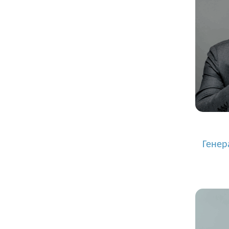
Генер