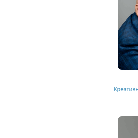
Креатив