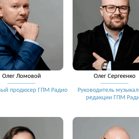
Олег Ломовой
Олег Сергеенко
ный продюсер ГПМ Радио
Руководитель музыка
редакции ГПМ Рад