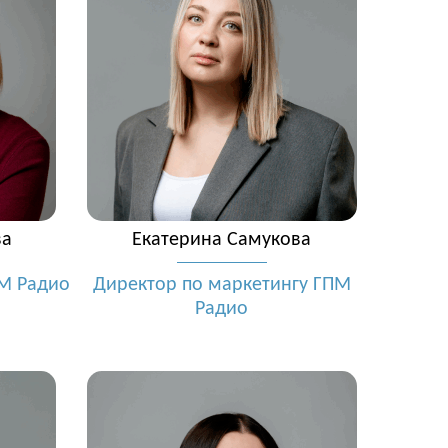
ва
Екатерина Самукова
М Радио
Директор по маркетингу ГПМ
Радио