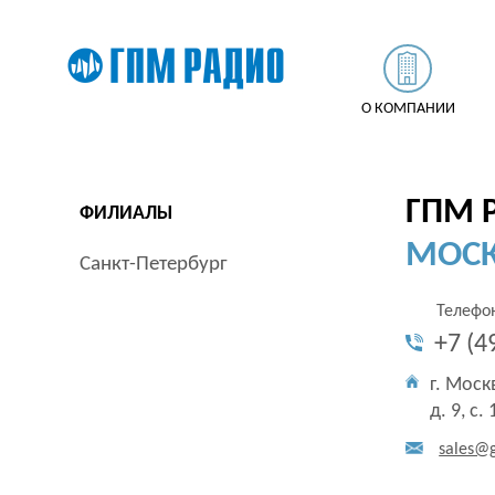
О КОМПАНИИ
ГПМ 
ФИЛИАЛЫ
МОС
Санкт-Петербург
Телефо
+7 (4
г. Моск
д. 9, с.
sales@