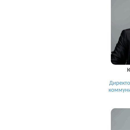
Директо
коммуни