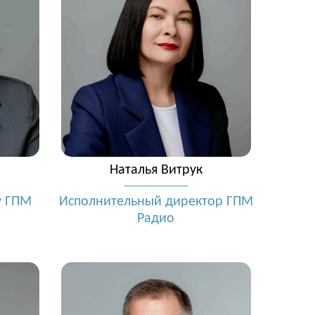
Наталья Витрук
у ГПМ
Исполнительный директор ГПМ
Радио