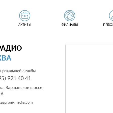
АКТИВЫ
ФИЛИАЛЫ
ПРЕСС
РАДИО
КВА
н рекламной службы
95) 921 40 41
ва, Варшавское шоссе,
 1А
gazprom-media.com