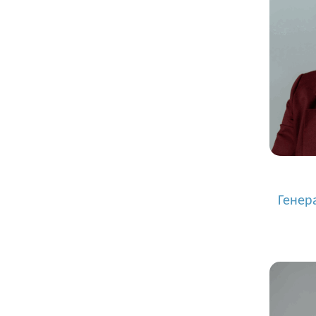
Генер